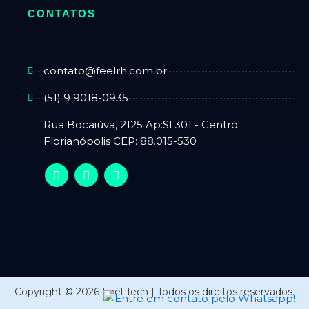
CONTATOS
contato@feelrh.com.br
(51) 9 9018-0935
Rua Bocaiúva, 2125 Ap:Sl 301 - Centro
Florianópolis CEP: 88.015-530
Copyright © 2026 Feel Tech | Todos os direitos reservados.