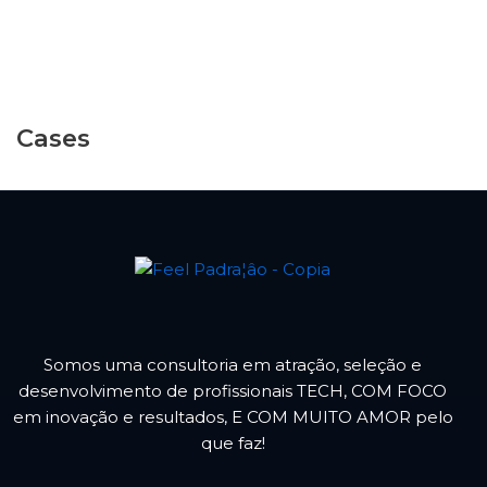
Pular
para
o
Cases
conteúdo
Somos uma consultoria em atração, seleção e
desenvolvimento de profissionais TECH, COM FOCO
em inovação e resultados, E COM MUITO AMOR pelo
que faz!